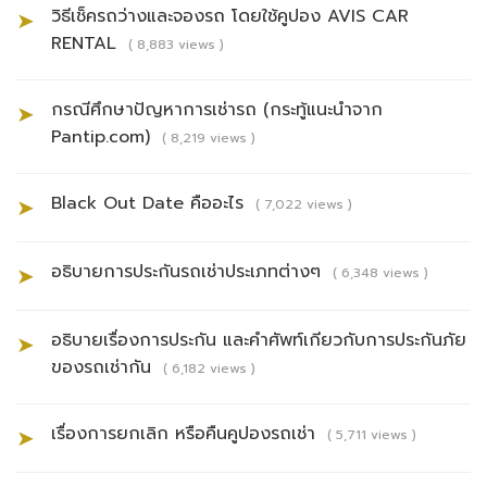
วิธีเช็ครถว่างและจองรถ โดยใช้คูปอง AVIS CAR
➤
RENTAL
( 8,883 views )
กรณีศึกษาปัญหาการเช่ารถ (กระทู้แนะนำจาก
➤
Pantip.com)
( 8,219 views )
Black Out Date คืออะไร
➤
( 7,022 views )
อธิบายการประกันรถเช่าประเภทต่างๆ
➤
( 6,348 views )
อธิบายเรื่องการประกัน และคำศัพท์เกียวกับการประกันภัย
➤
ของรถเช่ากัน
( 6,182 views )
เรื่องการยกเลิก หรือคืนคูปองรถเช่า
➤
( 5,711 views )