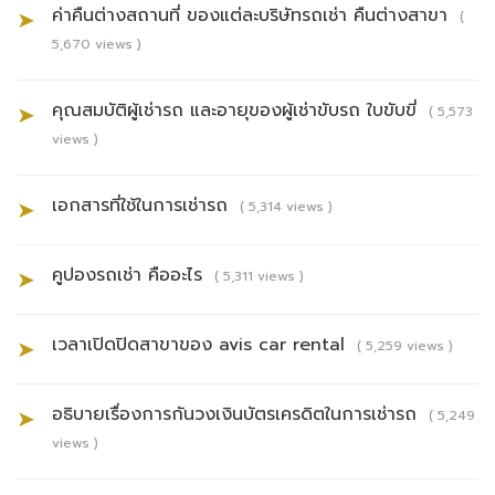
ค่าคืนต่างสถานที่ ของแต่ละบริษัทรถเช่า คืนต่างสาขา
➤
(
5,670 views )
คุณสมบัติผู้เช่ารถ และอายุของผู้เช่าขับรถ ใบขับขี่
➤
( 5,573
views )
เอกสารที่ใช้ในการเช่ารถ
➤
( 5,314 views )
คูปองรถเช่า คืออะไร
➤
( 5,311 views )
เวลาเปิดปิดสาขาของ avis car rental
➤
( 5,259 views )
อธิบายเรื่องการกันวงเงินบัตรเครดิตในการเช่ารถ
➤
( 5,249
views )