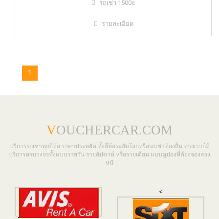
รถเช่า 1500c
รายละเอียด
1
V
OUCHERCAR.COM
บริการรถเช่าทุกยี่ห้อ ราคาประหยัด ทั้งยี่ห้อระดับโลกหรือรถเช่าท้องถิ่น ทางเราก็มี
บริการครบวงจรทั้งแบบรายวัน รายสัปดาห์ หรือรายเดือน แบบคูปองที่ต้องจองล่วง
หน้
<