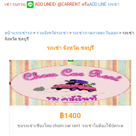
เช่า รบกวน
ADD LINEID: @CARRENT หรือ
ADD LINE รถเช่า
฿1400
หน้าแรกเช่ารถ
>
รวมจังหวัดรถเช่า
>
รถเช่าภาคภาคตะวันออก
> รถเช่า
จังหวัด ชลบุรี
รถเช่า จังหวัด ชลบุรี
ชมรถเช่าเชียงใหม่ chom car rent รถเช่าไม่ต้องใช้บัตรเครดิต ใช้
วันได้ทุกวันไม่มีบวกเพิ่ม
฿1400
ชมรถเช่าเชียงใหม่ chom car rent รถเช่าไม่ต้องใช้บัตรเค