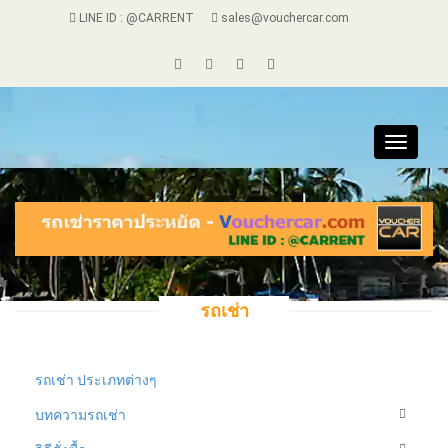
LINE ID : @CARRENT
sales@vouchercar.com
Toggle
navigat
รถเช่า
รถเช่า ประเภทต่างๆ
บทความรถเช่า