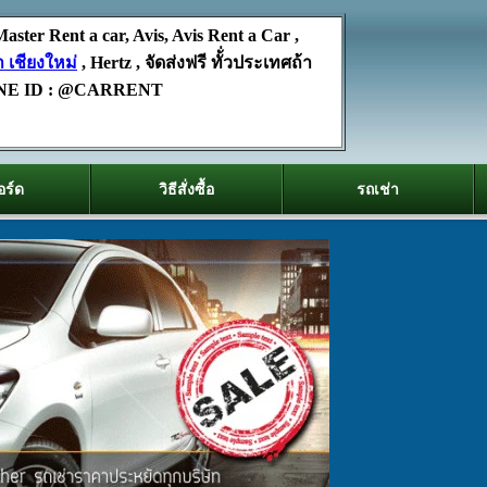
aster Rent a car, Avis, Avis Rent a Car ,
า เชียงใหม่
, Hertz , จัดส่งฟรี ทั้่วประเทศถ้า
ด LINE ID : @CARRENT
อร์ด
วิธีสั่งซื้อ
รถเช่า