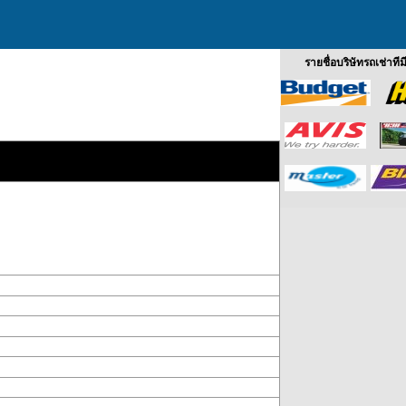
รายชื่อบริษัทรถเช่าที