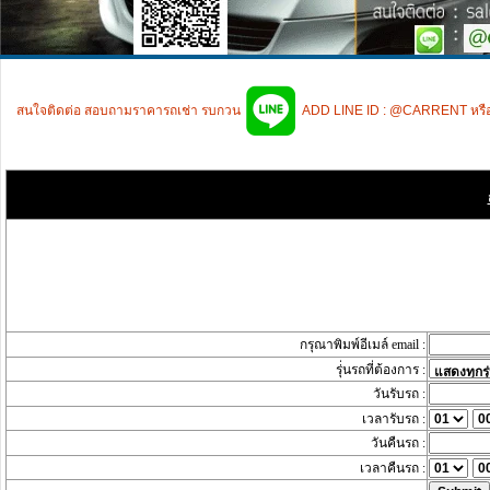
สนใจติดต่อ สอบถามราคารถเช่า รบกวน
ADD LINE ID : @CARRENT หรื
กรุณาพิมพ์อีเมล์ email :
รุ่่นรถที่ต้องการ :
วันรับรถ :
เวลารับรถ :
วันคืนรถ :
เวลาคืนรถ :