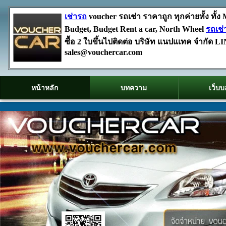
เช่ารถ
voucher รถเช่า ราคาถูก ทุกค่ายทั้ง ทั้ง M
Budget, Budget Rent a car, North Wheel
รถเช่
ซื้อ 2 ใบขึ้นไปติดต่อ บริษัท แนปแเทค จำกั
sales@vouchercar.com
หน้าหลัก
บทความ
เว็บบ