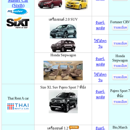
Master Car
(Sixth)
เครื่องยนต์ 2.0 SUV
Fortuner CRV
จันทร์-
พฤหัส
ใช้ได้ทุก
วัน
Honda Stepwagon
Honda
จันทร์-
Stepwagon
พฤหัส
ใช้ได้ทุก
วัน
Size XL Suv Pajero Sport 7 ที่นั่ง
Pajero Sport 7
จันทร์-
ที่นั่ง
พฤหัส
Thai Rent A car
Bio,March
เครื่องยนต์ 1.2
จันทร์-