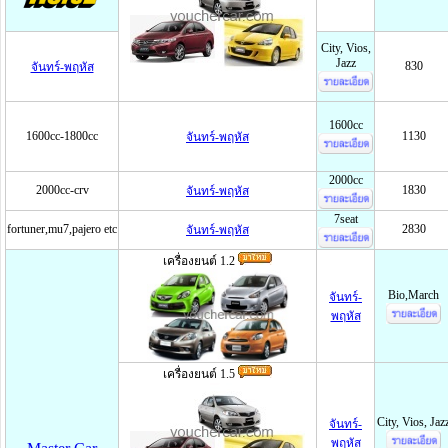
City, Vios,
Jazz
830
จันทร์-พฤหัส
1600cc
1600cc-1800cc
1130
จันทร์-พฤหัส
2000cc
2000cc-crv
1830
จันทร์-พฤหัส
7seat
fortuner,mu7,pajero etc
2830
จันทร์-พฤหัส
เครื่องยนต์ 1.2
Bio,March
จันทร์-
พฤหัส
เครื่องยนต์ 1.5
City, Vios, Jaz
จันทร์-
พฤหัส