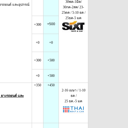
30พค-1มิค/
งรถยนต์ และอุปกรณ์
30กค-2สค/ 23-
25ตค / 5-10 ธค /
25ธค-5 มค
+500
+300
+0
+0
+300
+500
+0
+500
+350
+450
2-16 เมษา / 1-10
 ยางรถยนต์ และ
ธค /
25 ธค.-5 มค