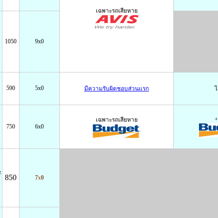
เฉพาะรถเสียหาย
1050
9x0
590
5x0
มีความรับผิดชอบส่วนแรก
ไ
+
เฉพาะรถเสียหาย
750
6x0
z
850
7x0