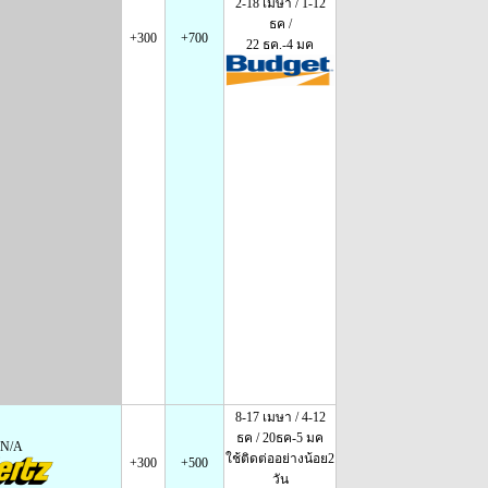
2-18 เมษา / 1-12
ธค /
+300
+700
22 ธค.-4 มค
8-17 เมษา / 4-12
ธค / 20ธค-5 มค
N/A
ใช้ติดต่ออย่างน้อย2
+300
+500
วัน