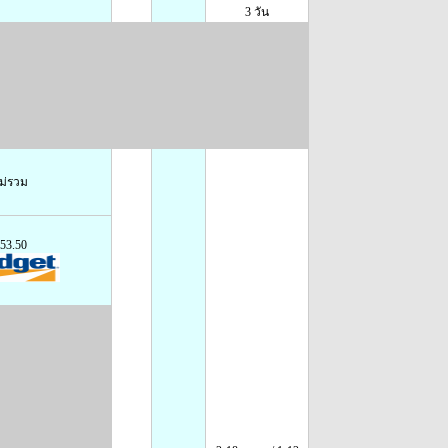
3 วัน
ม่รวม
53.50