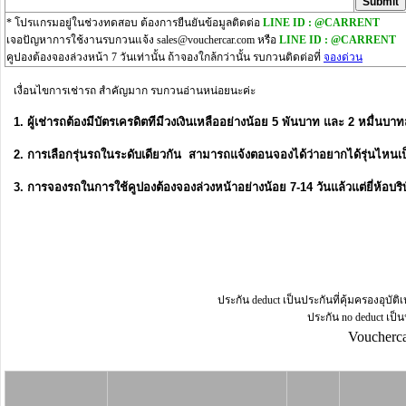
* โปรแกรมอยู่ในช่วงทดสอบ ต้องการยืนยันข้อมูลติดต่อ
LINE ID : @CARRENT
เจอปัญหาการใช้งานรบกวนแจ้ง
sales@vouchercar.com
หรือ
LINE ID : @CARRENT
คูปองต้องจองล่วงหน้า 7 วันเท่านั้น ถ้าจองใกล้กว่านั้น รบกวนติดต่อที่
จองด่วน
เงื่อนไขการเช่ารถ สำคัญมาก รบกวนอ่านหน่อยนะค่ะ
1. ผู้เช่ารถต้องมีบัตรเครดิตทีมีวงเงินเหลืออย่างน้อย 5 พันบาท และ 2 หมื่นบา
2. การเลือกรุ่นรถในระดับเดียวกัน สามารถแจ้งตอนจองได้ว่าอยากได้รุ่นไหนเป็นพิ
3. การจองรถในการใช้คูปองต้องจองล่วงหน้าอย่างน้อย 7-14 วันแล้วแต่ยี่ห้อบร
ประกัน deduct เป็นประกันที่คุ้มครองอุบัติ
ประกัน no deduct เป็นป
Voucherca