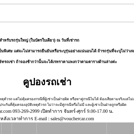
ทสำหรับรถรุ่นใหญ่ (ในบัตรใบเดียว) ณ วันที่เช่ารถ
เศษ แต่จะไม่สามารถยืนยันหรือระบุรุ่นอย่างแน่นอนได้ ถ้ารถรุ่นที่จะบุไม่ว่างจะไ
ิษัทรถเช่า ถ้าจองช้ากว่านั้นจะได้เรทราคาแพงกว่าตามตารางด้านล่างค่ะ
คูปองรถเช่า
เหตุตัวรถ แต่ไม่คุ้มครองกรณีที่ผู้เช่าเป็นฝ่ายผิด หรือหาคู่กรณีไม่ได้ ต้องเสียตามจริงแต่ไม
ระกันที่คุ้มครองอุบัติเหตุตัวรถ ไม่ว่าจะมีคู่กรณีหรือไม่มี และผู้เช่าเป็นฝ่ายถูกหรือผิด
r.com 093-269-2999 เปิดทำการ จันทร์-ศุกร์ 9.00-17.00 น.
หลังเวลาทำการ E-mail :
sales@vouchercar.com