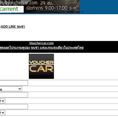
<
อ
ADD LINE รถเช่า
Vouchercar.com
สุดยอดโปรแกรมคูปอง รถเช่า แห่งแรกแห่งเดียวในประเทศไทย