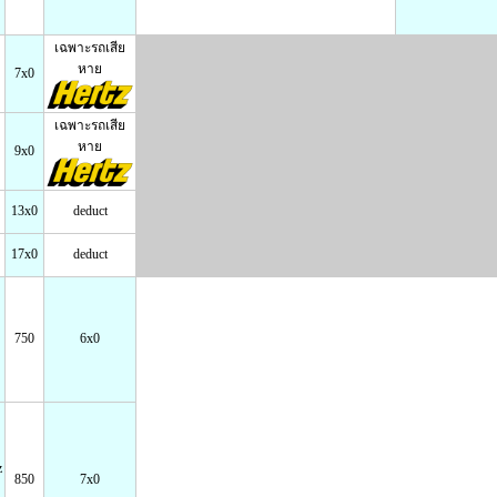
เฉพาะรถเสีย
หาย
7x0
เฉพาะรถเสีย
หาย
9x0
13x0
deduct
17x0
deduct
750
6x0
z
850
7x0