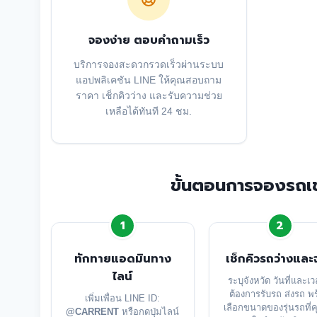
จองง่าย ตอบคำถามเร็ว
บริการจองสะดวกรวดเร็วผ่านระบบ
แอปพลิเคชัน LINE ให้คุณสอบถาม
ราคา เช็กคิวว่าง และรับความช่วย
เหลือได้ทันที 24 ชม.
ขั้นตอนการจองรถเช่า
1
2
ทักทายแอดมินทาง
เช็กคิวรถว่างแล
ไลน์
ระบุจังหวัด วันที่และเว
ต้องการรับรถ ส่งรถ พ
เพิ่มเพื่อน LINE ID:
เลือกขนาดของรุ่นรถที่ค
@CARRENT
หรือกดปุ่มไลน์