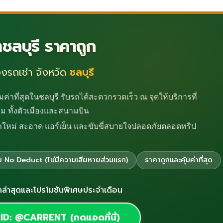
าชลบุรี ราคาถูก
งรถเช่า จังหวัด
ชลบุรี
่าที่สุดในชลบุรี รับรถได้สะดวกรวดเร็ว ณ จุดให้บริการที่
ม ทั้งตัวเมืองและสนามบิน
ถใหม่ สะอาด แอร์เย็น และขับขี่สบายใจปลอดภัยตลอดทริป
บบ No Deduct (ไม่มีความเสียหายส่วนแรก)
ราคาถูกและคุ้มค่าที่สุด
ล่าสุดและโปรโมชันพิเศษประจำเดือน
ID: @CARRENT (กดแอดที่นี่)