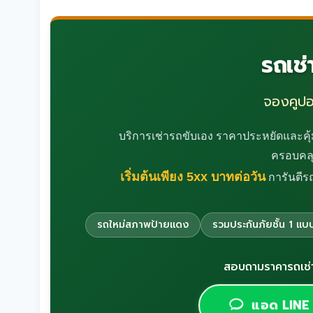
รถเช่
จองคูปอ
บริการเช่ารถขับเอง ราคาประหยัดและคุ้มค
ครอบคลุ
เริ่มต้นเพียง 5xx บาทต่อวัน
การันตีร
รถใหม่สภาพป้ายแดง
รวมประกันภัยชั้น 1 แ
สอบถามราคารถเช่า
แอด LINE 