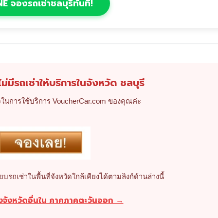
NE จองรถเช่าชลบุรีทันที!
่มีรถเช่าให้บริการในจังหวัด ชลบุรี
นการใช้บริการ VoucherCar.com ของคุณค่ะ
เช่าในพื้นที่จังหวัดใกล้เคียงได้ตามลิงก์ด้านล่างนี้
งจังหวัดอื่นใน ภาคภาคตะวันออก →