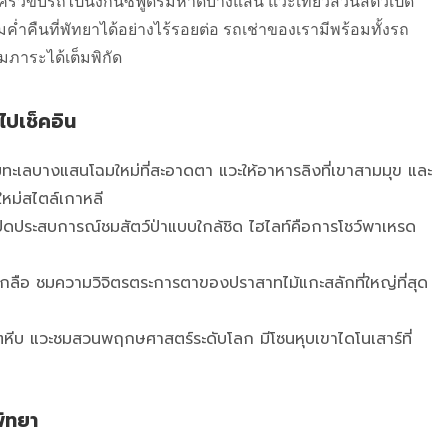
ัวขับรถไปนั่งกินซีฟู้ดริมหาดบางแสน แวะเที่ยวสวนสัตว์เปิด
่ำคืนที่พัทยาได้อย่างไร้รอยต่อ รถเช่าของเรามีพร้อมทั้งรถ
มภาระได้เต็มพิกัด
ไปเช็คอิน
ทะเลบางแสนโฉมใหม่ที่สะอาดตา แวะให้อาหารลิงที่เขาสามมุข และ
ใหม่สไตล์เกาหลี
ิดประสบการณ์ชมสัตว์ป่าแบบใกล้ชิด ไฮไลท์คือการโชว์พาเหรด
ลือ ชมความวิจิตรตระการตาของปราสาทไม้แกะสลักที่ใหญ่ที่สุด
ีบ แวะชมสวนพฤกษศาสตร์ระดับโลก มีโซนหุบเขาไดโนเสาร์ที่
พัทยา