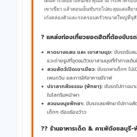
เดินทางได้อย่างสิ้นเชิง คุณสามารถพาครอบคร
เขาเขียว แล้วตอนเย็นขับรถไปตะลุยแสงสียามค
เก๋งคล่องตัวและรถครอบครัวขนาดใหญ่ที่จุสั
? แหล่งท่องเที่ยวยอดฮิตที่ต้องขับรถ
หาดบางแสน และ เขาสามมุข:
ขับรถรับลม
แวะถ่ายรูปที่จุดชมวิวเขาสามมุขที่ทำทางเดิน
สวนสัตว์เปิดเขาเขียว:
ขับรถพาเด็กๆ ไปเป
เพนกวิน และการให้อาหารยีราฟ
ปราสาทสัจธรรม (พัทยา):
ขับรถไปทางนาเก
ในโลกริมหน้าผา
สวนนงนุชพัทยา:
ขับรถเลยพัทยาไปทางสัตห
เด็กๆ ต้องร้องว้าว
?? ร้านอาหารเด็ด & คาเฟ่ดังชลบุรี-