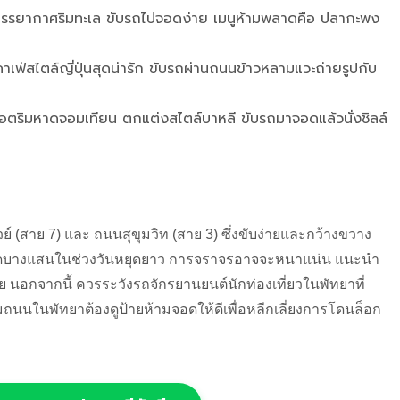
ดังบรรยากาศริมทะเล ขับรถไปจอดง่าย เมนูห้ามพลาดคือ ปลากะพง
าเฟ่สไตล์ญี่ปุ่นสุดน่ารัก ขับรถผ่านถนนข้าวหลามแวะถ่ายรูปกับ
อตริมหาดจอมเทียน ตกแต่งสไตล์บาหลี ขับรถมาจอดแล้วนั่งชิลล์
 (สาย 7) และ ถนนสุขุมวิท (สาย 3) ซึ่งขับง่ายและกว้างขวาง
หาดบางแสนในช่วงวันหยุดยาว การจราจรอาจจะหนาแน่น แนะนำ
นอกจากนี้ ควรระวังรถจักรยานยนต์นักท่องเที่ยวในพัทยาที่
ถนนในพัทยาต้องดูป้ายห้ามจอดให้ดีเพื่อหลีกเลี่ยงการโดนล็อก