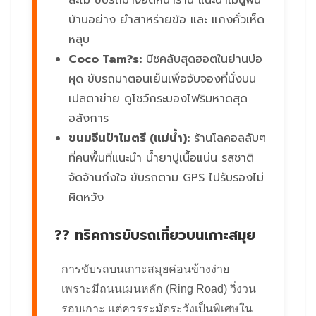
ละไม ขับรถมาจอดหน้าร้าน แนะนำเมนูพื้น
บ้านอย่าง ยำสาหร่ายข้อ และ แกงคั่วเห็ด
หลุบ
Coco Tam?s:
บีชคลับสุดฮอตในย่านบ่อ
ผุด ขับรถมาตอนเย็นเพื่อจับจองที่นั่งบน
เปลตาข่าย ดูโชว์กระบองไฟริมหาดสุด
อลังการ
ขนมจีนป้าไมตรี (แม่น้ำ):
ร้านโลคอลลับๆ
ที่คนพื้นที่แนะนำ น้ำยาปูเนื้อแน่น รสชาติ
จัดจ้านถึงใจ ขับรถตาม GPS ไปรับรองไม่
ผิดหวัง
?? ทริคการขับรถเที่ยวบนเกาะสมุย
การขับรถบนเกาะสมุยค่อนข้างง่าย
เพราะมีถนนเมนหลัก (Ring Road) วิ่งวน
รอบเกาะ แต่ควรระมัดระวังเป็นพิเศษใน