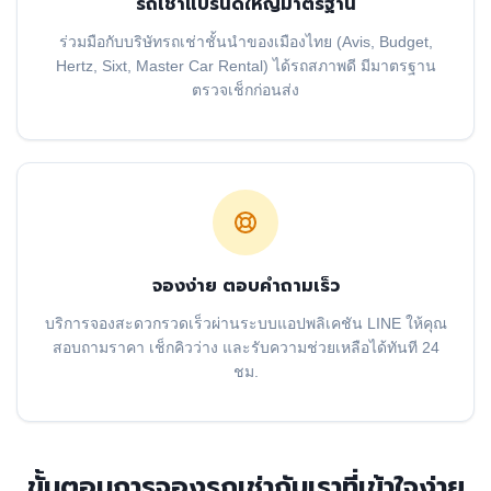
รถเช่าแบรนด์ใหญ่มาตรฐาน
ร่วมมือกับบริษัทรถเช่าชั้นนำของเมืองไทย (Avis, Budget,
Hertz, Sixt, Master Car Rental) ได้รถสภาพดี มีมาตรฐาน
ตรวจเช็กก่อนส่ง
จองง่าย ตอบคำถามเร็ว
บริการจองสะดวกรวดเร็วผ่านระบบแอปพลิเคชัน LINE ให้คุณ
สอบถามราคา เช็กคิวว่าง และรับความช่วยเหลือได้ทันที 24
ชม.
ขั้นตอนการจองรถเช่ากับเราที่เข้าใจง่าย