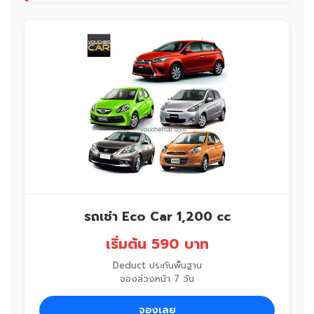
รถเช่า Eco Car 1,200 cc
เริ่มต้น 590 บาท
Deduct ประกันพื้นฐาน
จองล่วงหน้า 7 วัน
จองเลย