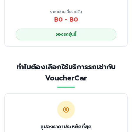
ราคาเช่าเฉลี่ยรายวัน
฿0 - ฿0
จองรถรุ่นนี้
ทำไมต้องเลือกใช้บริการรถเช่ากับ
VoucherCar
คูปองราคาประหยัดที่สุด