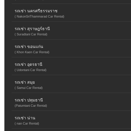
รถเช่า นครศรีธรรมราช
( NakonSriThammarad Car Rental)
รถเช่า สุราษฎร์ธานี
( Suradtani Car Rental)
รถเช่า ขอนแก่น
( Khon Kaen Car Rental)
รถเช่า อุดรธานี
( Udontani Car Rental)
รถเช่า สมุย
( Samui Car Rental)
รถเช่า ปทุมธานี
(Patumtani Car Rental)
รถเช่า น่าน
( nan Car Rental)