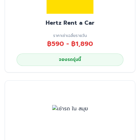
Hertz Rent a Car
ราคาเช่าเฉลี่ยรายวัน
฿590 - ฿1,890
จองรถรุ่นนี้