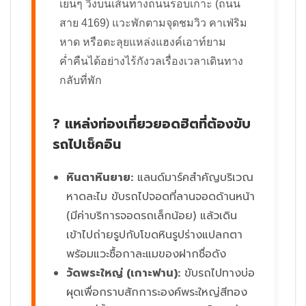
เย็นๆ วิ่งบนเส้นทางถนนรอบเกาะ (ถนน
สาย 4169) แวะพักตามจุดชมวิว คาเฟ่ริม
หาด หรือตะลุยแหล่งแฮงค์เอาท์ยาม
ค่ำคืนได้อย่างไร้กังวลเรื่องเวลาเดินทาง
กลับที่พัก
? แหล่งท่องเที่ยวยอดฮิตที่ต้องขับ
รถไปเช็คอิน
หินตาหินยาย:
แลนด์มาร์คสำคัญบริเวณ
หาดละไม ขับรถไปจอดที่ลานจอดด้านหน้า
(มีค่าบริการจอดรถเล็กน้อย) แล้วเดิน
เข้าไปถ่ายรูปกับโขดหินรูปร่างแปลกตา
พร้อมแวะซื้อกาละแมของฝากชื่อดัง
วัดพระใหญ่ (เกาะฟาน):
ขับรถไปทางบ่อ
ผุดเพื่อกราบสักการะองค์พระใหญ่สีทอง