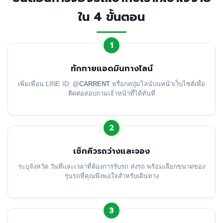
ใน 4 ขั้นตอน
1
ทักทายแอดมินทางไลน์
เพิ่มเพื่อน LINE ID:
@CARRENT
หรือกดปุ่มไลน์บนหน้าเว็บไซต์เพื่อ
ติดต่อสอบถามเจ้าหน้าที่ได้ทันที
2
เช็กคิวรถว่างและจอง
ระบุจังหวัด วันที่และเวลาที่ต้องการรับรถ ส่งรถ พร้อมเลือกขนาดของ
รุ่นรถที่คุณพึงพอใจสำหรับเดินทาง
3