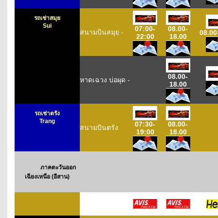
รถเช่าสมุย
Sui
07:00-
08.00-
สนามบินสมุย -
08.00
22:00
18.00
08.00-
หาดเฉวง บ่อผุด -
18.00
รถเช่าตรัง
Trang
07:30-
08.00-
สนามบินตรัง
19:00
18.00
ภาคตะวันออก
เฉียงเหนือ (อีสาน)