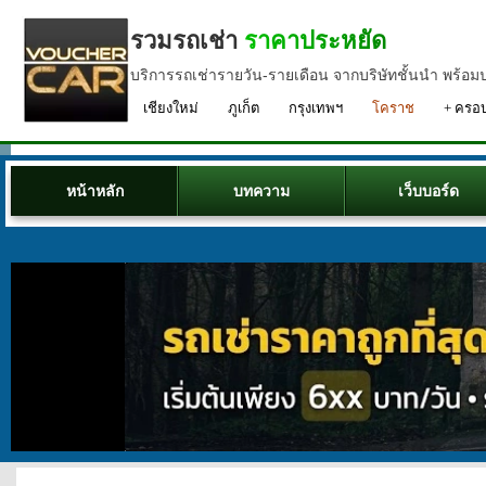
รวมรถเช่า
ราคาประหยัด
บริการรถเช่ารายวัน-รายเดือน จากบริษัทชั้นนำ พร้อมป
เชียงใหม่
ภูเก็ต
กรุงเทพฯ
โคราช
+ ครอบ
หน้าหลัก
บทความ
เว็บบอร์ด