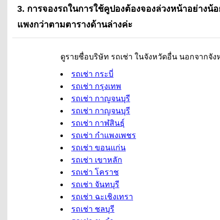
3. การจองรถในการใช้คูปองต้องจองล่วงหน้าอย่างน้อย 7
แพงกว่าตามตารางด้านล่างค่ะ
ดูรายชื่อบริษัท รถเช่า ในจังหวัดอื่น นอกจากจัง
รถเช่า กระบี่
รถเช่า กรุงเทพ
รถเช่า กาญจนบุรี
รถเช่า กาญจนบุรี
รถเช่า กาฬสินธุ์
รถเช่า กำแพงเพชร
รถเช่า ขอนแก่น
รถเช่า เขาหลัก
รถเช่า โคราช
รถเช่า จันทบุรี
รถเช่า ฉะเชิงเทรา
รถเช่า ชลบุรี