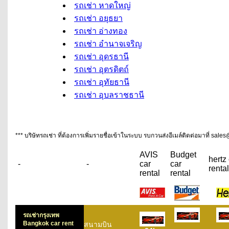
รถเช่า หาดใหญ่
รถเช่า อยุธยา
รถเช่า อ่างทอง
รถเช่า อำนาจเจริญ
รถเช่า อุดรธานี
รถเช่า อุตรดิตถ์
รถเช่า อุทัยธานี
รถเช่า อุบลราชธานี
*** บริษัทรถเช่า ที่ต้องการเพิ่มรายชื่อเข้าในระบบ รบกวนส่งอีเมล์ติดต่อมาที่
sales
AVIS
Budget
hertz
-
-
car
car
rental
rental
rental
รถเช่ากรุงเทพ
Bangkok car rent
สนามบิน