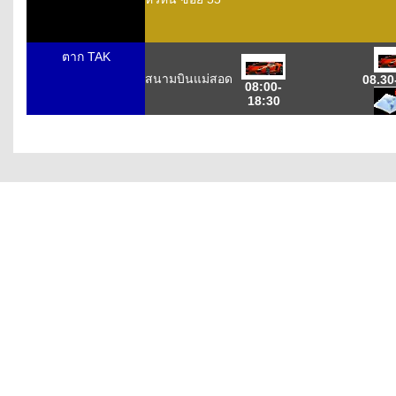
ตาก TAK
สนามบินแม่สอด
08.30
08:00-
18:30