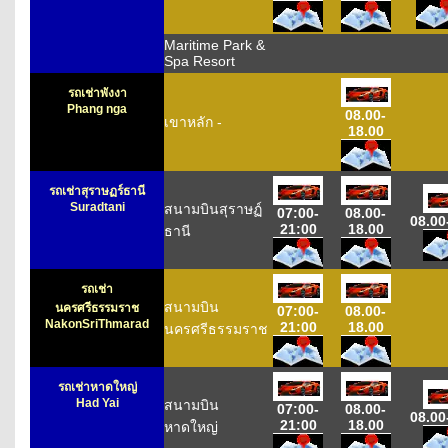
Maritime Park &
Spa Resort
รถเช่าพังงา
Phang nga
08.00-
เขาหลัก -
18.00
รถเช่าสุราษฏร์ธานี
Suradtani
สนามบินสุราษฏ์
07:00-
08.00-
08.00
21:00
18.00
ธานี
รถเช่า
สนามบิน
นครศรีธรรมราช
07:00-
08.00-
NakonSriThmarad
21:00
18.00
นครศรีธรรมราช
รถเช่าหาดใหญ่
Had Yai
สนามบิน
07:00-
08.00-
08.00
21:00
18.00
หาดใหญ่