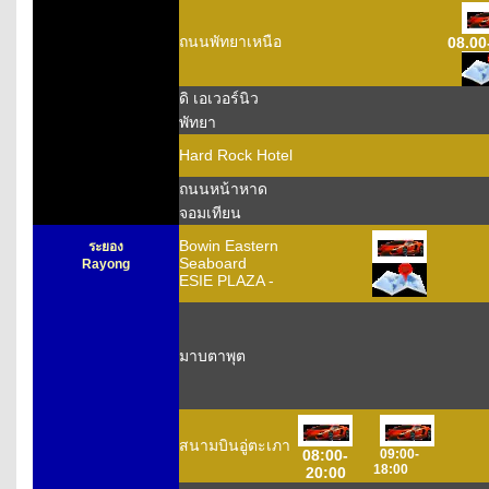
ถนนพัทยาเหนือ
08.00
ดิ เอเวอร์นิว
พัทยา
Hard Rock Hotel
ถนนหน้าหาด
จอมเทียน
Bowin Eastern
ระยอง
Seaboard
Rayong
ESIE PLAZA -
มาบตาพุต
สนามบินอู่ตะเภา
08:00-
09:00-
18:00
20:00