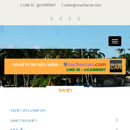
LINE ID : @CARRENT
sales@vouchercar.com
Toggle
navigat
รถเช่า
รถเช่า ประเภทต่างๆ
บทความรถเช่า