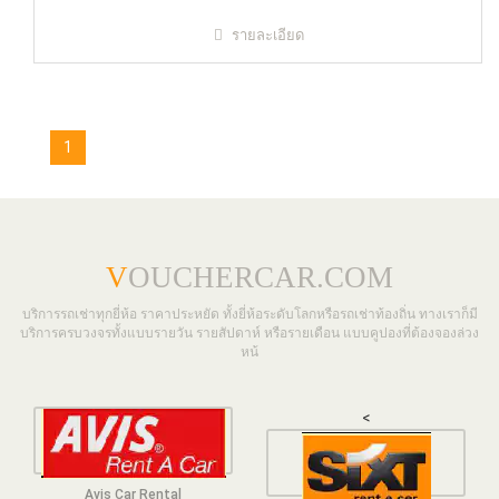
รายละเอียด
1
V
OUCHERCAR.COM
บริการรถเช่าทุกยี่ห้อ ราคาประหยัด ทั้งยี่ห้อระดับโลกหรือรถเช่าท้องถิ่น ทางเราก็มี
บริการครบวงจรทั้งแบบรายวัน รายสัปดาห์ หรือรายเดือน แบบคูปองที่ต้องจองล่วง
หน้
<
Avis Car Rental