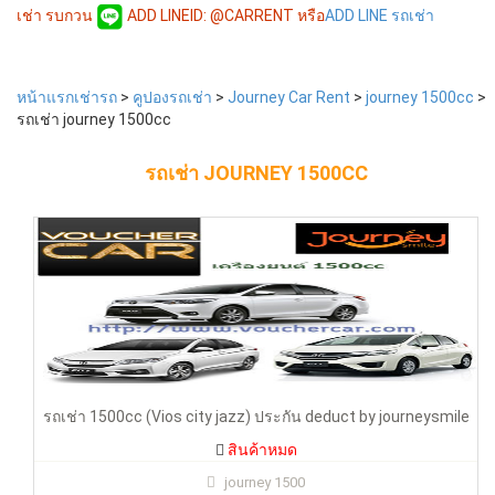
เช่า รบกวน
ADD LINEID: @CARRENT หรือ
ADD LINE รถเช่า
หน้าแรกเช่ารถ
>
คูปองรถเช่า
>
Journey Car Rent
>
journey 1500cc
>
รถเช่า journey 1500cc
รถเช่า 1500cc (Vios city jazz) ประกัน deduct by journeysmile
สาขาเชียงใหม่เท่านั้น
รถเช่า JOURNEY 1500CC
สินค้าหมด
รถเช่า 1500cc (Vios city jazz) ประกัน deduct by journeysmile
สินค้าหมด
journey 1500