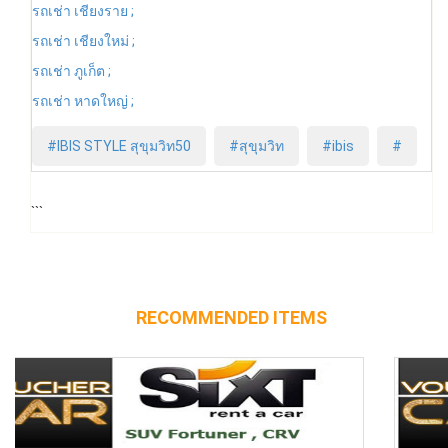
รถเช่า เชียงราย ;
รถเช่า เชียงใหม่ ;
รถเช่า ภูเก็ต ;
รถเช่า หาดใหญ่ ;
#IBIS STYLE สุขุมวิท50
#สุขุมวิท
#ibis
#
```
RECOMMENDED ITEMS