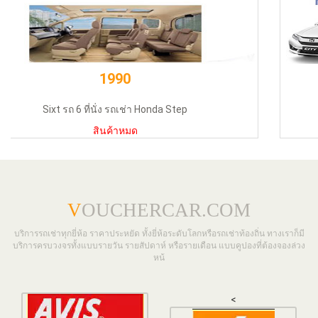
1450
รถยนต์เช่า AVIS 1500cc (แบบ 2 วันติดกัน)
สินค้าหมด
V
OUCHERCAR.COM
บริการรถเช่าทุกยี่ห้อ ราคาประหยัด ทั้งยี่ห้อระดับโลกหรือรถเช่าท้องถิ่น ทางเราก็มี
บริการครบวงจรทั้งแบบรายวัน รายสัปดาห์ หรือรายเดือน แบบคูปองที่ต้องจองล่วง
หน้
<