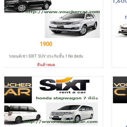
890
?????? ?Biz Car Rental ????? 1600cc
สินค้าหมด