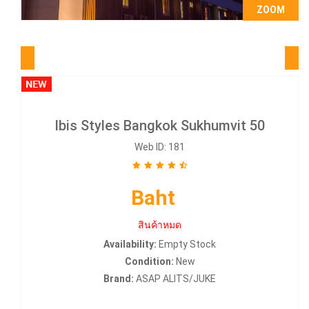
ZOOM
ดูทั้งหมด
Ibis Styles Bangkok Sukhumvit 50
Web ID: 181
Baht
สินค้าหมด
Availability:
Empty Stock
Condition:
New
Brand:
ASAP ALITS/JUKE