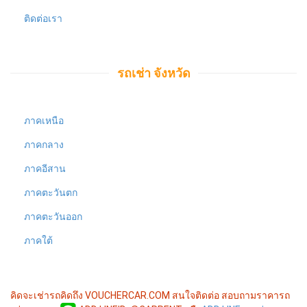
ติดต่อเรา
รถเช่า จังหวัด
ภาคเหนือ
ภาคกลาง
ภาคอีสาน
ภาคตะวันตก
ภาคตะวันออก
ภาคใต้
คิดจะเช่ารถคิดถึง VOUCHERCAR.COM
สนใจติดต่อ สอบถามราคารถ