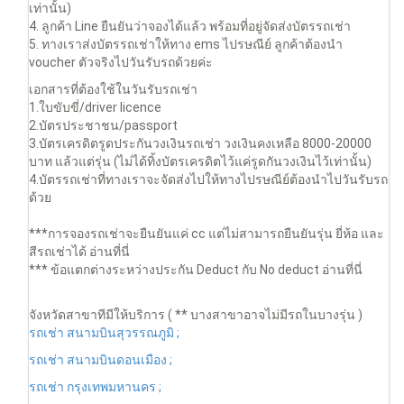
เท่านั้น)
4. ลูกค้า Line ยืนยันว่าจองได้แล้ว พร้อมที่อยู่จัดส่งบัตรรถเช่า
5. ทางเราส่งบัตรรถเช่าให้ทาง ems ไปรษณีย์ ลูกค้าต้องนำ
voucher ตัวจริงไปวันรับรถด้วยค่ะ
เอกสารที่ต้องใช้ในวันรับรถเช่า
1.ใบขับขี่/driver licence
2.บัตรประชาชน/passport
3.บัตรเครดิตรูดประกันวงเงินรถเช่า วงเงินคงเหลือ 8000-20000
บาท แล้วแต่รุ่น (ไม่ได้ทิ้งบัตรเครดิตไว้แค่รูดกันวงเงินไว้เท่านั้น)
4.บัตรรถเช่าที่ทางเราจะจัดส่งไปให้ทางไปรษณีย์ต้องนำไปวันรับรถ
ด้วย
***การจองรถเช่าจะยืนยันแค่ cc แต่ไม่สามารถยืนยันรุ่น ยี่ห้อ และ
สีรถเช่าได้ อ่านที่นี่
*** ข้อแตกต่างระหว่างประกัน Deduct กับ No deduct อ่านที่นี่
จังหวัดสาขาทีมีให้บริการ ( ** บางสาขาอาจไม่มีรถในบางรุ่น )
รถเช่า สนามบินสุวรรณภูมิ ;
รถเช่า สนามบินดอนเมือง ;
รถเช่า กรุงเทพมหานคร ;