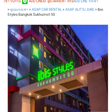
เช่า รบกวน
ADD LINEID: @CARRENT หรือ
ADD LINE รถเช่า
>
คูปองรถเช่า
>
ASAP CAR RENTAL
>
ASAP ALITS/JUKE
>
Ibis
Styles Bangkok Sukhumvit 50